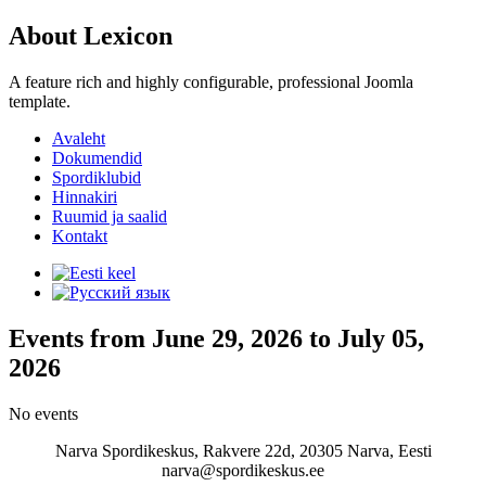
About Lexicon
A feature rich and highly configurable, professional Joomla
template.
Avaleht
Dokumendid
Spordiklubid
Hinnakiri
Ruumid ja saalid
Kontakt
Events from June 29, 2026 to July 05,
2026
No events
Narva Spordikeskus, Rakvere 22d, 20305 Narva, Eesti
narva@spordikeskus.ee