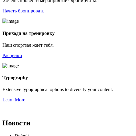
Хочешь провести мероприятие? Бронируй зал
Начать бронировать
Приходи на тренировку
Наш спортзал ждёт тебя.
Расценки
Typography
Extensive typographical options to diversify your content.
Learn More
Новости
Default