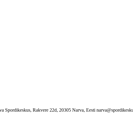
va Spordikeskus, Rakvere 22d, 20305 Narva, Eesti narva@spordikesku