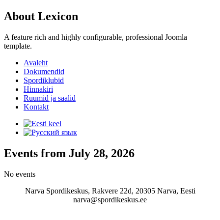
About Lexicon
A feature rich and highly configurable, professional Joomla
template.
Avaleht
Dokumendid
Spordiklubid
Hinnakiri
Ruumid ja saalid
Kontakt
Events from July 28, 2026
No events
Narva Spordikeskus, Rakvere 22d, 20305 Narva, Eesti
narva@spordikeskus.ee