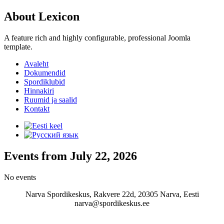
About Lexicon
A feature rich and highly configurable, professional Joomla
template.
Avaleht
Dokumendid
Spordiklubid
Hinnakiri
Ruumid ja saalid
Kontakt
Events from July 22, 2026
No events
Narva Spordikeskus, Rakvere 22d, 20305 Narva, Eesti
narva@spordikeskus.ee