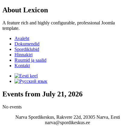
About Lexicon
A feature rich and highly configurable, professional Joomla
template.
Avaleht
Dokumendid
Spordiklubid
Hinnakiri
Ruumid ja saalid
Kontakt
Events from July 21, 2026
No events
Narva Spordikeskus, Rakvere 22d, 20305 Narva, Eesti
narva@spordikeskus.ee