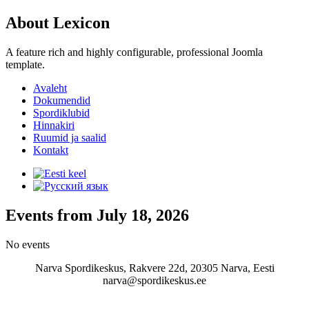
About Lexicon
A feature rich and highly configurable, professional Joomla
template.
Avaleht
Dokumendid
Spordiklubid
Hinnakiri
Ruumid ja saalid
Kontakt
Events from July 18, 2026
No events
Narva Spordikeskus, Rakvere 22d, 20305 Narva, Eesti
narva@spordikeskus.ee