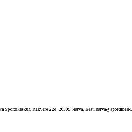
va Spordikeskus, Rakvere 22d, 20305 Narva, Eesti narva@spordikesku