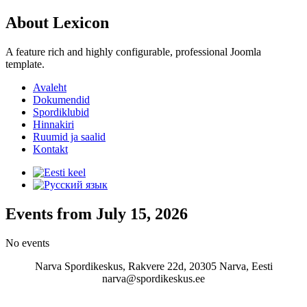
About Lexicon
A feature rich and highly configurable, professional Joomla
template.
Avaleht
Dokumendid
Spordiklubid
Hinnakiri
Ruumid ja saalid
Kontakt
Events from July 15, 2026
No events
Narva Spordikeskus, Rakvere 22d, 20305 Narva, Eesti
narva@spordikeskus.ee