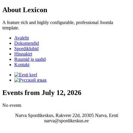
About Lexicon
A feature rich and highly configurable, professional Joomla
template.
Avaleht
Dokumendid
Spordiklubid
Hinnakiri
Ruumid ja saalid
Kontakt
Events from July 12, 2026
No events
Narva Spordikeskus, Rakvere 22d, 20305 Narva, Eesti
narva@spordikeskus.ee