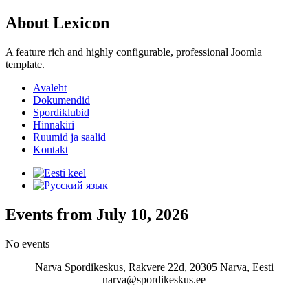
About Lexicon
A feature rich and highly configurable, professional Joomla
template.
Avaleht
Dokumendid
Spordiklubid
Hinnakiri
Ruumid ja saalid
Kontakt
Events from July 10, 2026
No events
Narva Spordikeskus, Rakvere 22d, 20305 Narva, Eesti
narva@spordikeskus.ee