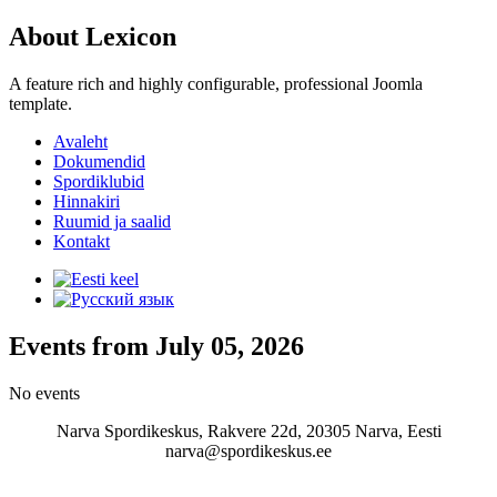
About Lexicon
A feature rich and highly configurable, professional Joomla
template.
Avaleht
Dokumendid
Spordiklubid
Hinnakiri
Ruumid ja saalid
Kontakt
Events from July 05, 2026
No events
Narva Spordikeskus, Rakvere 22d, 20305 Narva, Eesti
narva@spordikeskus.ee