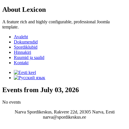
About Lexicon
A feature rich and highly configurable, professional Joomla
template.
Avaleht
Dokumendid
Spordiklubid
Hinnakiri
Ruumid ja saalid
Kontakt
Events from July 03, 2026
No events
Narva Spordikeskus, Rakvere 22d, 20305 Narva, Eesti
narva@spordikeskus.ee