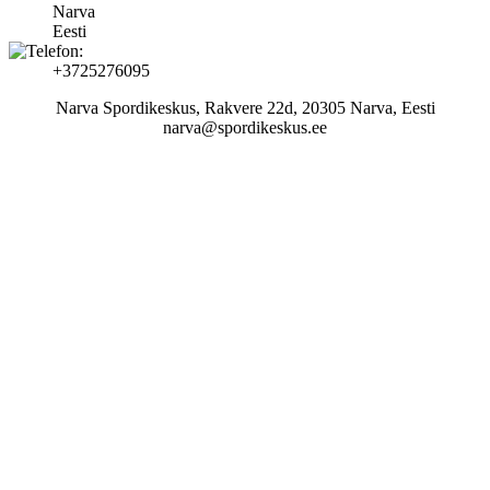
Narva
Eesti
+3725276095
Narva Spordikeskus, Rakvere 22d, 20305 Narva, Eesti
narva@spordikeskus.ee