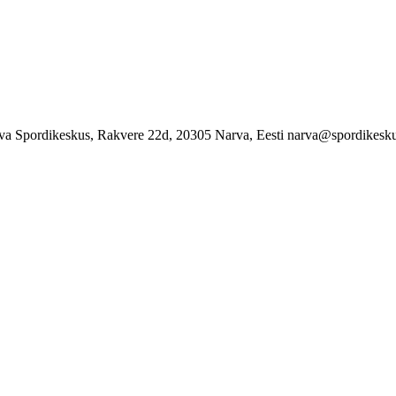
va Spordikeskus, Rakvere 22d, 20305 Narva, Eesti narva@spordikesku