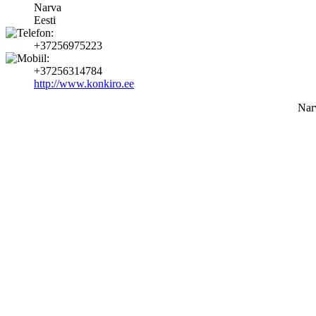
Narva
Eesti
+37256975223
+37256314784
http://www.konkiro.ee
Nar