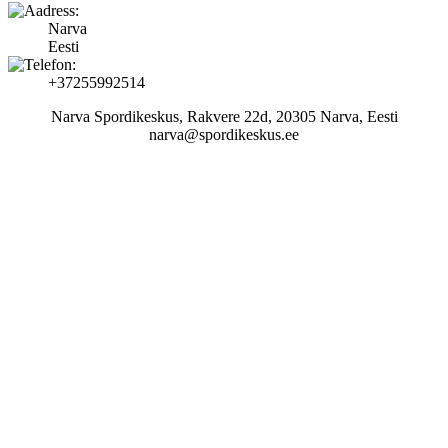
Narva
Eesti
+37255992514
Narva Spordikeskus, Rakvere 22d, 20305 Narva, Eesti
narva@spordikeskus.ee